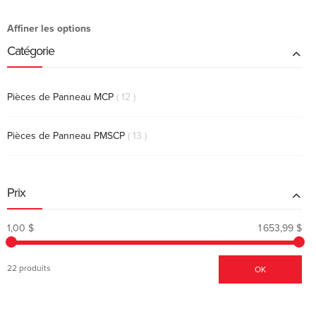
Affiner les options
Catégorie
produits
Pièces de Panneau MCP
12
produits
Pièces de Panneau PMSCP
13
Prix
1,00 $
1 653,99 $
22 produits
OK