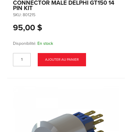
CONNECTOR MALE DELPHI GT150 14
PIN KIT
SKU:
801215
95,00 $
Disponibilité:
En stock
AJOUTER AU PANIER