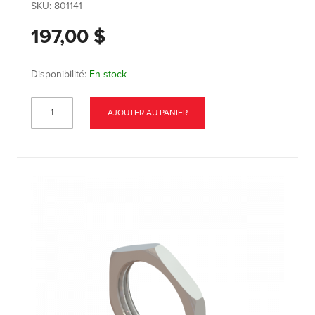
SKU:
801141
197,00 $
Disponibilité:
En stock
AJOUTER AU PANIER