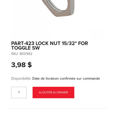
PART-423 LOCK NUT 15/32" FOR
TOGGLE SW
SKU:
800942
3,98 $
Disponibilité:
Date de livraison confirmée sur commande
AJOUTER AU PANIER