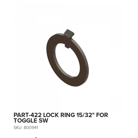
PART-422 LOCK RING 15/32" FOR
TOGGLE SW
SKU:
800941