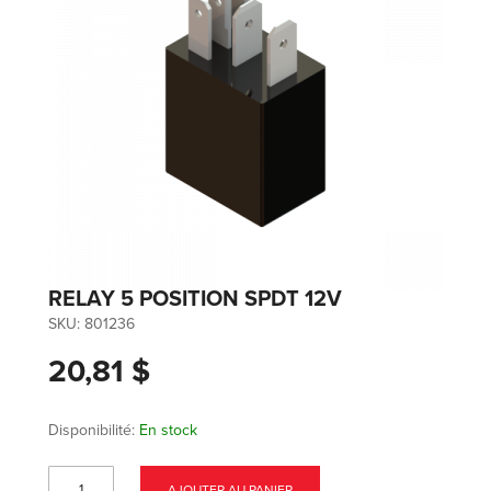
RELAY 5 POSITION SPDT 12V
SKU:
801236
20,81 $
Disponibilité:
En stock
AJOUTER AU PANIER