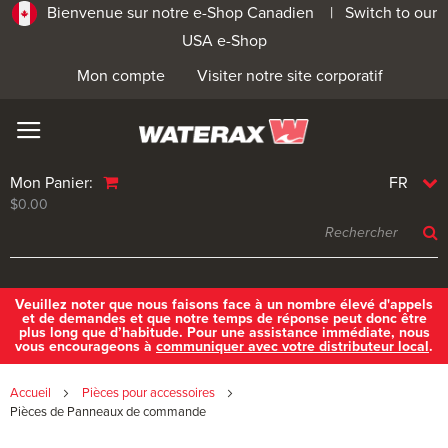
Bienvenue sur notre e-Shop Canadien |
Switch to our
USA e-Shop
Mon compte
Visiter notre site corporatif
Mon Panier:
FR
$0.00
Veuillez noter que nous faisons face à un nombre élevé d'appels
et de demandes et que notre temps de réponse peut donc être
plus long que d’habitude. Pour une assistance immédiate, nous
vous encourageons à
communiquer avec votre distributeur local
.
Accueil
Pièces pour accessoires
Pièces de Panneaux de commande