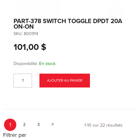
PART-378 SWITCH TOGGLE DPDT 20A
ON-ON
SKU:
800914
101,00 $
Disponibilité:
En stock
AJOUTER AU PANIER
Page
Vous lisez actuellement la page
Page
Page
Page
1
Suivant
2
3
1
-
10
sur
22
résultats
Filtrer par