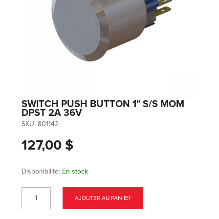
SWITCH PUSH BUTTON 1" S/S MOM
DPST 2A 36V
SKU:
801142
127,00 $
Disponibilité:
En stock
AJOUTER AU PANIER