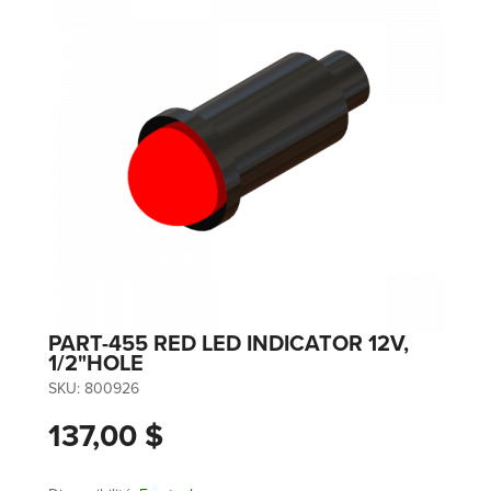
PART-455 RED LED INDICATOR 12V,
1/2"HOLE
SKU:
800926
137,00 $