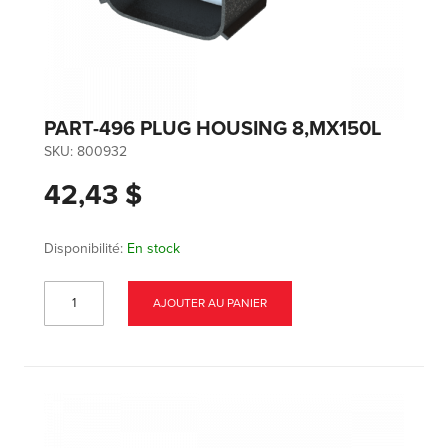
PART-496 PLUG HOUSING 8,MX150L
SKU:
800932
42,43 $
Disponibilité:
En stock
AJOUTER AU PANIER