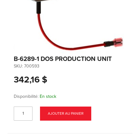
B-6289-1 DOS PRODUCTION UNIT
SKU:
700593
342,16 $
Disponibilité:
En stock
AJOUTER AU PANIER