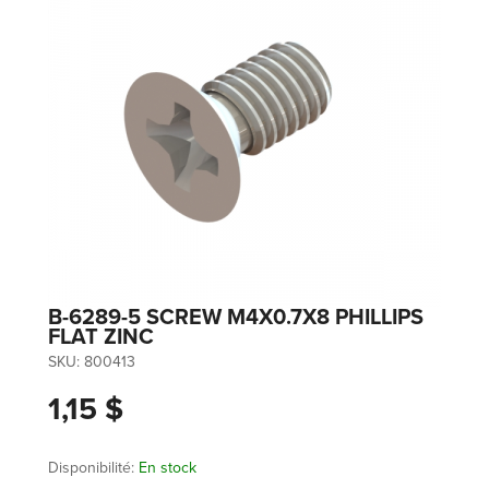
B-6289-5 SCREW M4X0.7X8 PHILLIPS
FLAT ZINC
SKU:
800413
1,15 $
Disponibilité:
En stock