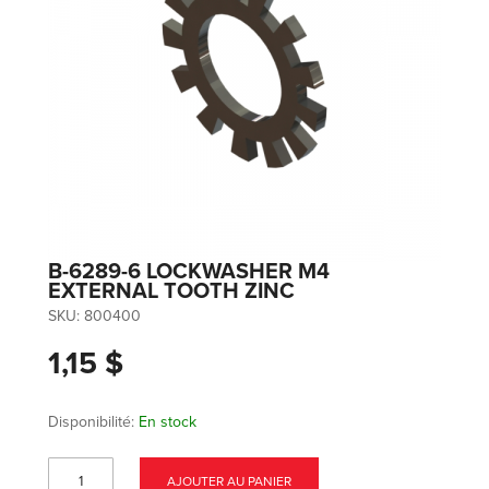
B-6289-6 LOCKWASHER M4
EXTERNAL TOOTH ZINC
SKU:
800400
1,15 $
Disponibilité:
En stock
AJOUTER AU PANIER