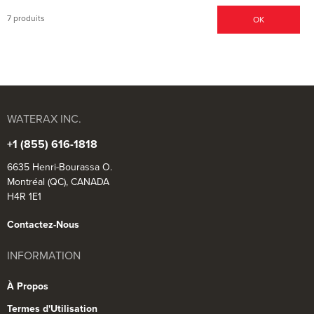
7 produits
OK
WATERAX INC.
+1 (855) 616-1818
6635 Henri-Bourassa O.
Montréal (QC), CANADA
H4R 1E1
Contactez-Nous
INFORMATION
À Propos
Termes d'Utilisation