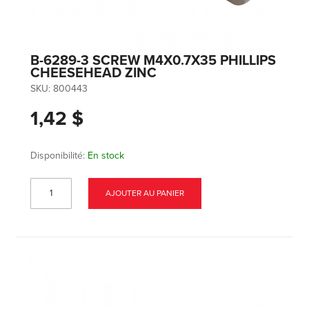
B-6289-3 SCREW M4X0.7X35 PHILLIPS
CHEESEHEAD ZINC
SKU:
800443
1,42 $
Disponibilité:
En stock
AJOUTER AU PANIER