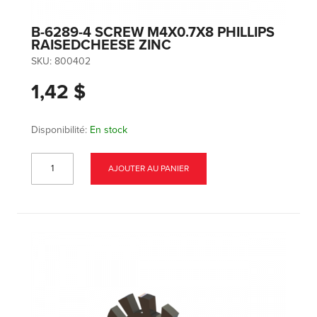
B-6289-4 SCREW M4X0.7X8 PHILLIPS
RAISEDCHEESE ZINC
SKU:
800402
1,42 $
Disponibilité:
En stock
AJOUTER AU PANIER