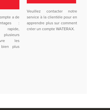
Veuillez contacter notre
compte a de
service à la clientèle pour en
ntages :
apprendre plus sur comment
 rapide,
créer un compte WATERAX.
plusieurs
ivre les
bien plus