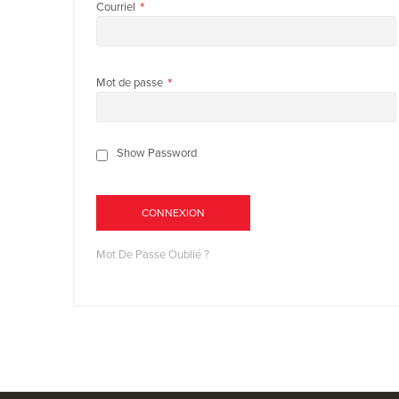
Courriel
Mot de passe
Show Password
CONNEXION
Mot De Passe Oublié ?