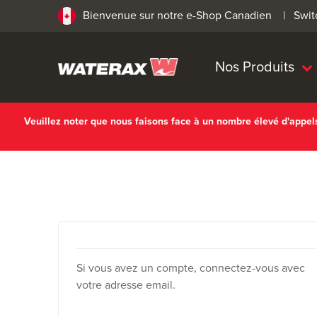
Bienvenue sur notre e-Shop Canadien |
Swit
Nos Produits
Veuillez noter que nous faisons face à un nombre élevé d'appe
Si vous avez un compte, connectez-vous avec
votre adresse email.