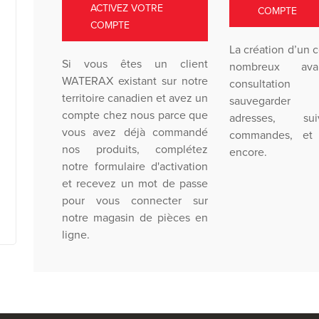
ACTIVEZ VOTRE
COMPTE
COMPTE
La création d’un 
Si vous êtes un client
nombreux ava
WATERAX existant sur notre
consultation
territoire canadien et avez un
sauvegarder 
compte chez nous parce que
adresses, su
vous avez déjà commandé
commandes, et 
nos produits, complétez
encore.
notre formulaire d'activation
et recevez un mot de passe
pour vous connecter sur
notre magasin de pièces en
ligne.