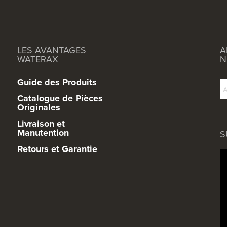
LES AVANTAGES
A
WATERAX
N
Guide des Produits
Catalogue de Pièces
Originales
Livraison et
Manutention
S
Retours et Garantie