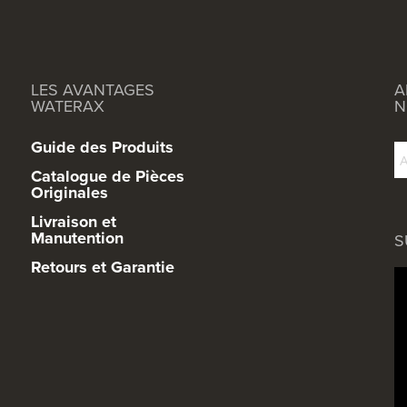
LES AVANTAGES
A
WATERAX
N
Guide des Produits
Catalogue de Pièces
Originales
Livraison et
Manutention
S
Retours et Garantie