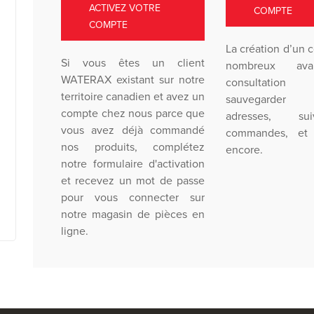
ACTIVEZ VOTRE
COMPTE
COMPTE
La création d’un 
Si vous êtes un client
nombreux ava
WATERAX existant sur notre
consultation
territoire canadien et avez un
sauvegarder 
compte chez nous parce que
adresses, su
vous avez déjà commandé
commandes, et 
nos produits, complétez
encore.
notre formulaire d'activation
et recevez un mot de passe
pour vous connecter sur
notre magasin de pièces en
ligne.