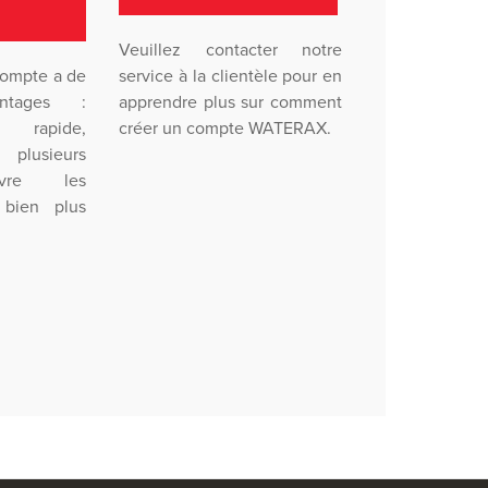
Veuillez contacter notre
compte a de
service à la clientèle pour en
ntages :
apprendre plus sur comment
 rapide,
créer un compte WATERAX.
plusieurs
ivre les
bien plus