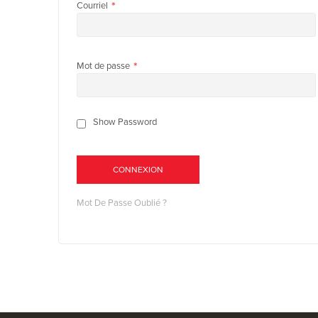
Courriel
Mot de passe
Show Password
CONNEXION
Mot De Passe Oublié ?