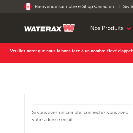
Bienvenue sur notre e-Shop Canadien |
Swit
Nos Produits
Veuillez noter que nous faisons face à un nombre élevé d'appe
Si vous avez un compte, connectez-vous avec
votre adresse email.