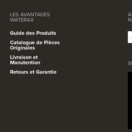
LES AVANTAGES
A
WATERAX
N
Guide des Produits
Catalogue de Pièces
Originales
Livraison et
Manutention
S
Retours et Garantie