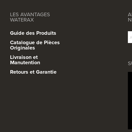
LES AVANTAGES
A
WATERAX
N
Guide des Produits
Catalogue de Pièces
Originales
Livraison et
Manutention
S
Retours et Garantie